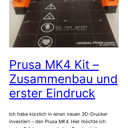
Prusa MK4 Kit –
Zusammenbau und
erster Eindruck
Ich habe kürzlich in einen neuen 3D-Drucker
investiert – den Prusa MK4. Hier möchte ich