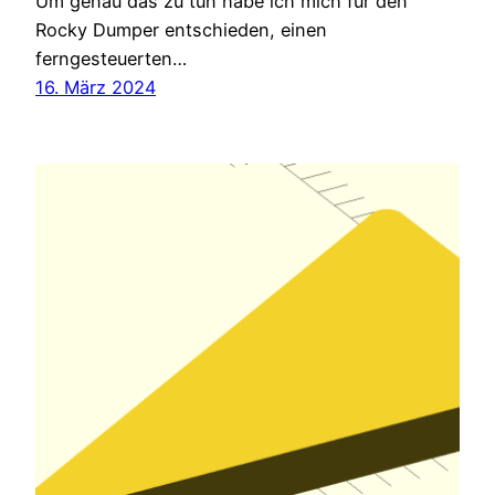
Um genau das zu tun habe ich mich für den
Rocky Dumper entschieden, einen
ferngesteuerten…
16. März 2024