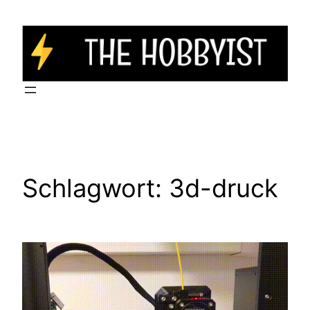
Zum
Inhalt
springen
Schlagwort:
3d-druck