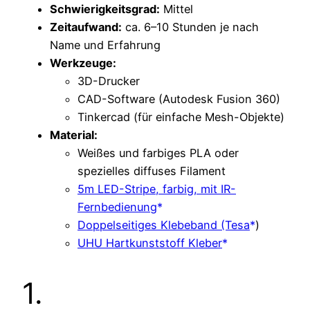
Schwierigkeitsgrad:
Mittel
Zeitaufwand:
ca. 6–10 Stunden je nach
Name und Erfahrung
Werkzeuge:
3D-Drucker
CAD-Software (Autodesk Fusion 360)
Tinkercad (für einfache Mesh-Objekte)
Material:
Weißes und farbiges PLA oder
spezielles diffuses Filament
5m LED-Stripe, farbig, mit IR-
Fernbedienung
Doppelseitiges Klebeband (Tesa
)
UHU Hartkunststoff Kleber
1.