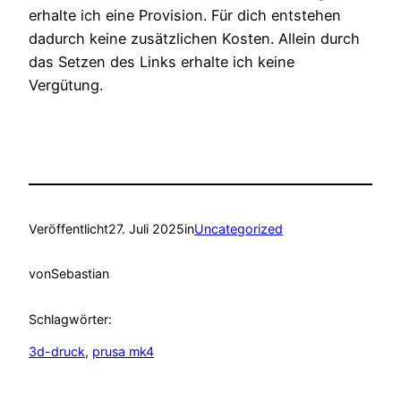
erhalte ich eine Provision. Für dich entstehen
dadurch keine zusätzlichen Kosten. Allein durch
das Setzen des Links erhalte ich keine
Vergütung.
Veröffentlicht
27. Juli 2025
in
Uncategorized
von
Sebastian
Schlagwörter:
3d-druck
, 
prusa mk4