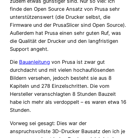
zudem etwas günstiger sind. Nur so viel: Ich
finde den Open Source Ansatz von Prusa sehr
unterstützenswert (die Drucker selbst, die
Firmware und der PrusaSlicer sind Open Source).
Außerdem hat Prusa einen sehr guten Ruf, was
die Qualität der Drucker und den langfristigen
Support angeht.
Die
Bauanleitung
von Prusa ist zwar gut
durchdacht und mit vielen hochauflösenden
Bildern versehen, jedoch besteht sie aus 8
Kapiteln und 278 Einzelschritten. Die vom
Hersteller veranschlagten 8 Stunden Bauzeit
habe ich mehr als verdoppelt – es waren etwa 16
Stunden.
Vorweg sei gesagt: Dies war der
anspruchsvollste 3D-Drucker Bausatz den ich je