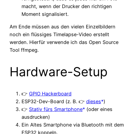
macht, wenn der Drucker den richtigen
Moment signalisiert.
Am Ende müssen aus den vielen Einzelbildern
noch ein flüssiges Timelapse-Video erstellt
werden. Hierfür verwende ich das Open Source
Tool ffmpeg.
Hardware-Setup
👉
GPIO Hackerboard
ESP32-Dev-Board (z. B.
👉
dieses
)
👉
Stativ fürs Smartphone
(oder eines
ausdrucken)
Ein Altes Smartphone via Bluetooth mit dem
ESP32 koppeln.