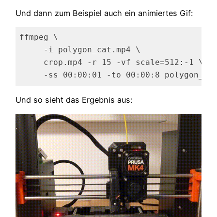
Code-Sprache:
JavaScript
(
javascript
)
Und dann zum Beispiel auch ein animiertes Gif:
ffmpeg \

     -i polygon_cat.mp4 \

     crop.mp4 -r 15 -vf scale=512:-1 \

     -ss 00:00:01 -to 00:00:8 polygon_ca
Und so sieht das Ergebnis aus: