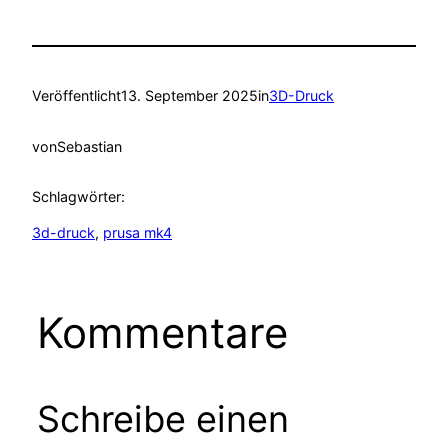
Veröffentlicht
13. September 2025
in
3D-Druck
von
Sebastian
Schlagwörter:
3d-druck
, 
prusa mk4
Kommentare
Schreibe einen