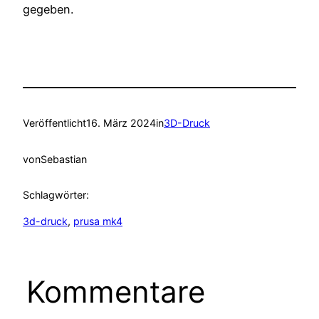
gegeben.
Veröffentlicht
16. März 2024
in
3D-Druck
von
Sebastian
Schlagwörter:
3d-druck
, 
prusa mk4
Kommentare