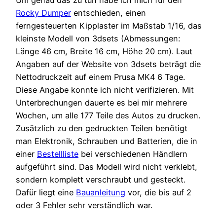
Um genau das zu tun habe ich mich für den
Rocky Dumper
entschieden, einen
ferngesteuerten Kipplaster im Maßstab 1/16, das
kleinste Modell von 3dsets (Abmessungen:
Länge 46 cm, Breite 16 cm, Höhe 20 cm). Laut
Angaben auf der Website von 3dsets beträgt die
Nettodruckzeit auf einem Prusa MK4 6 Tage.
Diese Angabe konnte ich nicht verifizieren. Mit
Unterbrechungen dauerte es bei mir mehrere
Wochen, um alle 177 Teile des Autos zu drucken.
Zusätzlich zu den gedruckten Teilen benötigt
man Elektronik, Schrauben und Batterien, die in
einer
Bestellliste
bei verschiedenen Händlern
aufgeführt sind. Das Modell wird nicht verklebt,
sondern komplett verschraubt und gesteckt.
Dafür liegt eine
Bauanleitung
vor, die bis auf 2
oder 3 Fehler sehr verständlich war.